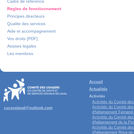
Cadre de reference
Regles de fonctionnement
Principes directeurs
Qualite des services
Aide et accompagnement
Vos droits [PDF]
Assises legales
Les membres
Accueil
Actualités
Activités
Activités du Comité de
Activités du Comité des
cucssslaval@outlook.com
d'hébergement Fernand
Activités du Comité des
d'hébergement de la Pin
Activités du Comité des
d'hébergement Rose-de