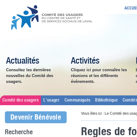
ACCUE
Actualités
Activités
Consultez les dernières
Cliquez ici pour connaître les
nouvelles du Comité des
réunions et les différents
usagers.
événements.
Comité des usagers
L'usager
Communiqués
Bibliothèque
Comités
Vous êtes ici : Le Comité des usa
Devenir Bénévole
Regles de f
Recherche