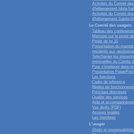
Activités du Comité des
d'hébergement Idola-Sai
Activités du Comité des
d'hébergement Sainte-D
Le Comité des usagers
Tableau des conference
Memoire sur le projet de
Projet de loi 15
Presentation du mandat
residents aux gestionna
Telecharger les present
mensuelles du Comite 
Pour s'impliquer dans l
Presentation PowerPoin
Les fonctions
Cadre de reference
Regles de fonctionneme
Principes directeurs
Qualite des services
Aide et accompagneme
Vos droits [PDF]
Assises legales
Les membres
L'usager
Droits et responsabilités