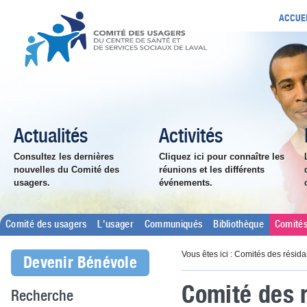
ACCUE
Actualités
Activités
Consultez les dernières
Cliquez ici pour connaître les
nouvelles du Comité des
réunions et les différents
usagers.
événements.
Comité des usagers
L'usager
Communiqués
Bibliothèque
Comités
Vous êtes ici : Comités des résida
Devenir Bénévole
Comité des 
Recherche