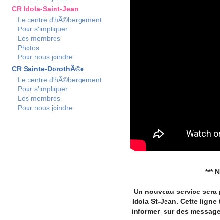
CR Idola-Saint-Jean
Le centre d'hÃ©bergement
Pour s'impliquer
Les membres
Photos
Pour nous joindre
CR Sainte-DorothÃ©e
Le centre d'hÃ©bergement
Pour s'impliquer
Les membres
Pour nous joindre
*** 
Un nouveau service sera 
Idola St-Jean. Cette ligne
informer sur des messages