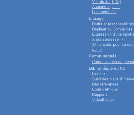
Vos droits [PDF]
Assises legales
Les membres
L'usager
Droits et responsabilités
Dépliant du Comité des
Expression d'une insatis
À qui s'adresser ?
14 conseils pour se déb
santé
Communiqués
Communiqués de press
Bibliothèque du CU
Lexique
Suivi des plans d'interv
Des références
Code d'éthique
Rapports
Vidéothèque