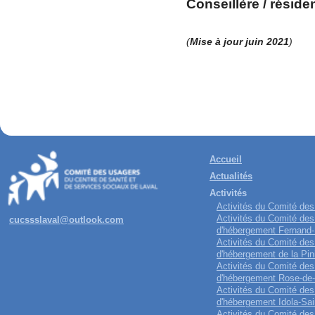
Conseillère / réside
(
Mise à jour juin 2021
Accueil
Actualités
Activités
Activités du Comité de
Activités du Comité des
cucssslaval@outlook.com
d'hébergement Fernand
Activités du Comité des
d'hébergement de la Pin
Activités du Comité des
d'hébergement Rose-de
Activités du Comité des
d'hébergement Idola-Sai
Activités du Comité des