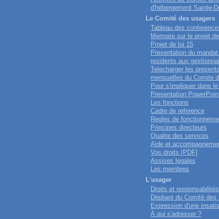
d'hébergement Sainte-D
Le Comité des usagers
Tableau des conference
Memoire sur le projet de
Projet de loi 15
Presentation du mandat
residents aux gestionna
Telecharger les present
mensuelles du Comite 
Pour s'impliquer dans l
Presentation PowerPoin
Les fonctions
Cadre de reference
Regles de fonctionneme
Principes directeurs
Qualite des services
Aide et accompagneme
Vos droits [PDF]
Assises legales
Les membres
L'usager
Droits et responsabilités
Dépliant du Comité des
Expression d'une insatis
À qui s'adresser ?