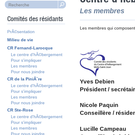
Les membres
Comités des résidants
Les membres qui composent s
PrÃ©sentation
Milieu de vie
CR Fernand-Larocque
Le centre d'hÃ©bergement
Pour s'impliquer
Les membres
Pour nous joindre
CR de la PiniÃ¨re
Yves Debien
Le centre d'hÃ©bergement
Président /
secrétair
Pour s'impliquer
Les membres
Pour nous joindre
Nicole Paquin
CR Ste-Rose
Conseillèr
Le centre d'hÃ©bergement
Pour s'impliquer
Lucille Campeau
Les membres
Pour nous joindre