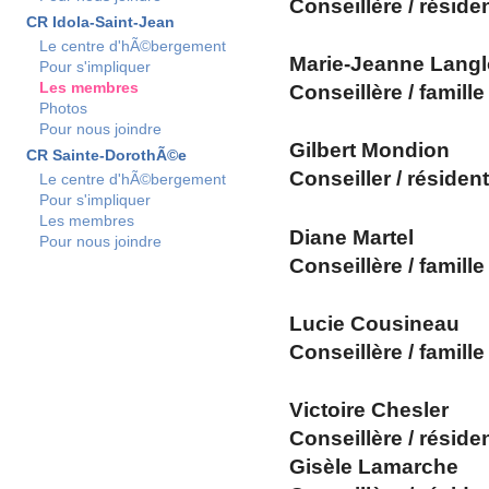
Conseillère / réside
CR Idola-Saint-Jean
Le centre d'hÃ©bergement
Marie-Jeanne Langl
Pour s'impliquer
Les membres
Conseillère / famille
Photos
Pour nous joindre
Gilbert Mondion
CR Sainte-DorothÃ©e
Conseiller / résiden
Le centre d'hÃ©bergement
Pour s'impliquer
Les membres
Diane
Martel
Pour nous joindre
Conseillère / famille
Lucie Cousineau
Conseillère / famille
Victoire Chesler
Conseillère / réside
Gisèle Lamarche