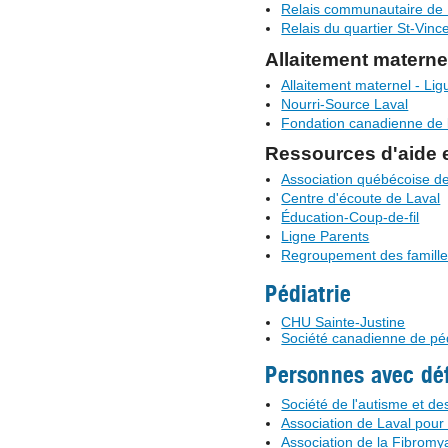
Relais communautaire de 
Relais du quartier St-Vinc
Allaitement materne
Allaitement maternel - Li
Nourri-Source Laval
Fondation canadienne de l
Ressources d'aide e
Association québécoise de
Centre d'écoute de Laval
Éducation-Coup-de-fil
Ligne Parents
Regroupement des famill
Pédiatrie
CHU Sainte-Justine
Société canadienne de péd
Personnes avec dé
Société de l'autisme et d
Association de Laval pour l
Association de la Fibromy