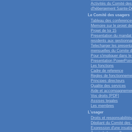
Activités du Comité des
d'hébergement Sainte-D
Le Comité des usagers
Tableau des conference
Memoire sur le projet de
Projet de loi 15
Presentation du mandat
residents aux gestionna
Telecharger les present
mensuelles du Comite 
Pour s'impliquer dans l
Presentation PowerPoin
Les fonctions
Cadre de reference
Regles de fonctionneme
Principes directeurs
Qualite des services
Aide et accompagneme
Vos droits [PDF]
Assises legales
Les membres
L'usager
Droits et responsabilités
Dépliant du Comité des
Expression d'une insatis