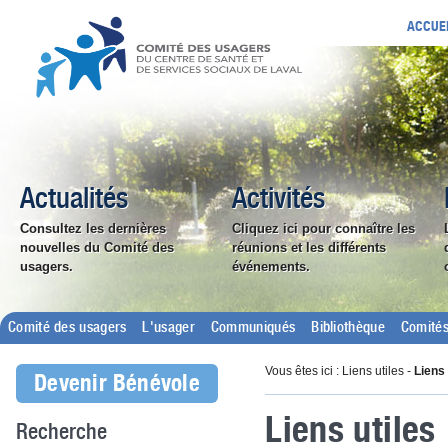
ACCUE
Actualités
Activités
Consultez les dernières
Cliquez ici pour connaître les
nouvelles du Comité des
réunions et les différents
usagers.
événements.
Comité des usagers
L'usager
Communiqués
Bibliothèque
Comités
Vous êtes ici : Liens utiles -
Liens 
Devenir Bénévole
Liens utiles
Recherche