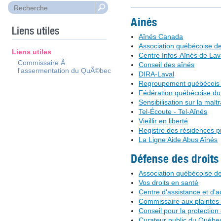
Ainés
Liens utiles
Aînés Canada
Association québécoise de
Liens utiles
Centre Infos-Aînés de Lav
Commissaire Ã
Conseil des aînés
l'assermentation du QuÃ©bec
DIRA-Laval
Regroupement québécois 
Fédération québécoise du lo
Sensibilisation sur la malt
Tel-Écoute - Tel-Aînés
Vieillir en liberté
Registre des résidences p
La Ligne Aide Abus Aînés
Défense des droits
Association québécoise de
Vos droits en santé
Centre d'assistance et d'
Commissaire aux plaintes e
Conseil pour la protectio
Curateur public du Québe