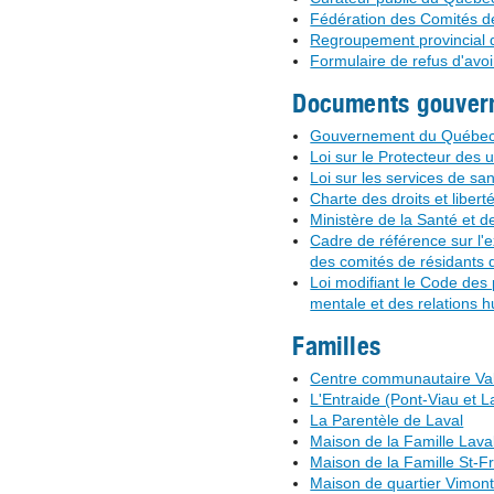
Fédération des Comités d
Regroupement provincial 
Formulaire de refus d'avo
Documents gouver
Gouvernement du Québe
Loi sur le Protecteur des 
Loi sur les services de san
Charte des droits et liber
Ministère de la Santé et d
Cadre de référence sur l'
des comités de résidants 
Loi modifiant le Code des 
mentale et des relations 
Familles
Centre communautaire Val
L'Entraide (Pont-Viau et 
La Parentèle de Laval
Maison de la Famille Lava
Maison de la Famille St-F
Maison de quartier Vimon