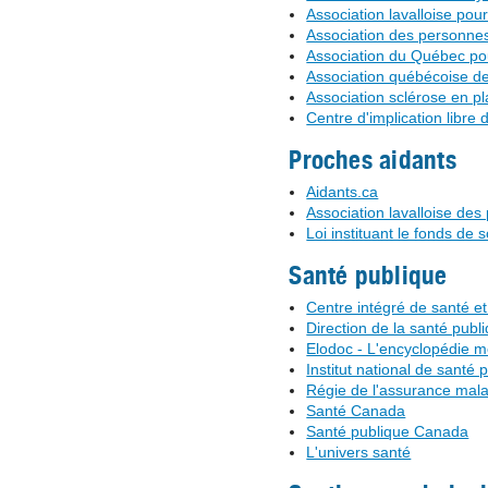
Association lavalloise pou
Association des personne
Association du Québec pou
Association québécoise de
Association sclérose en p
Centre d'implication libre 
Proches aidants
Aidants.ca
Association lavalloise de
Loi instituant le fonds d
Santé publique
Centre intégré de santé et
Direction de la santé publ
Elodoc - L'encyclopédie m
Institut national de santé
Régie de l'assurance mal
Santé Canada
Santé publique Canada
L'univers santé