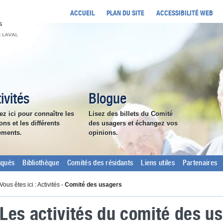
ACCUEIL
PLAN DU SITE
ACCESSIBILITÉ WEB
ivités
Blogue
ez ici pour connaître les
Lisez des billets du Comité
ons et les différents
des usagers et échangez vos
ements.
opinions.
qués
Bibliothèque
Comités des résidants
Liens utiles
Partenaires
Vous êtes ici : Activités -
Comité des usagers
Les activités du comité des u