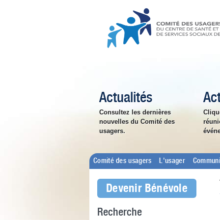
Actualités
Act
Consultez les dernières
Cliqu
nouvelles du Comité des
réuni
usagers.
évén
Comité des usagers
L'usager
Communi
Devenir Bénévole
Recherche