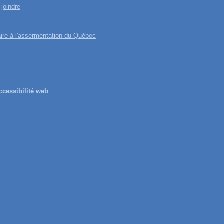
joindre
re à l'assermentation du Québec
ccessibilité web