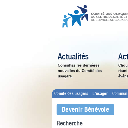
Actualités
Act
Consultez les dernières
Cliqu
nouvelles du Comité des
réuni
usagers.
évén
Comité des usagers
L'usager
Communi
Devenir Bénévole
Recherche