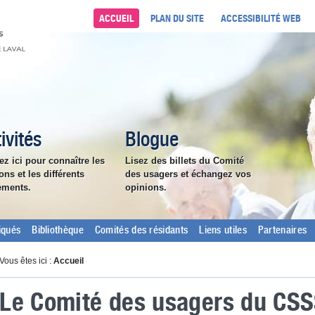
ACCUEIL
PLAN DU SITE
ACCESSIBILITÉ WEB
ivités
Blogue
ez ici pour connaître les
Lisez des billets du Comité
ons et les différents
des usagers et échangez vos
ements.
opinions.
qués
Bibliothèque
Comités des résidants
Liens utiles
Partenaires
Vous êtes ici :
Accueil
Le Comité des usagers du CSS