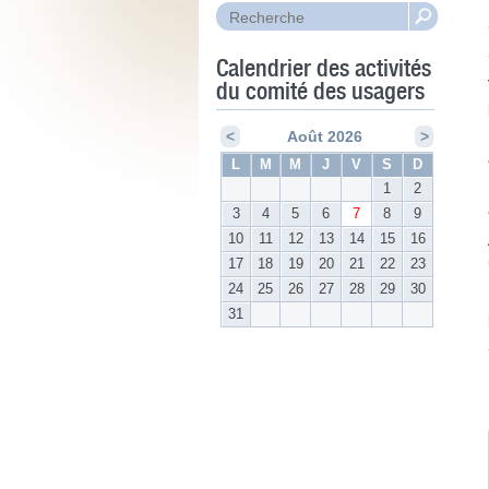
Calendrier des activités
du comité des usagers
<
Août 2026
>
L
M
M
J
V
S
D
1
2
3
4
5
6
7
8
9
10
11
12
13
14
15
16
17
18
19
20
21
22
23
24
25
26
27
28
29
30
31