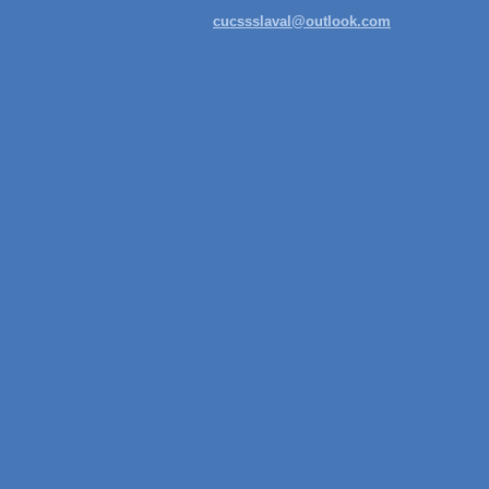
cucssslaval@outlook.com