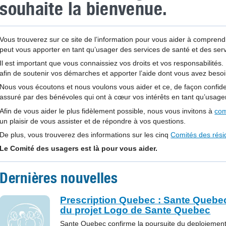
souhaite la bienvenue.
Vous trouverez sur ce site de l’information pour vous aider à comprendre
peut vous apporter en tant qu’usager des services de santé et des ser
Il est important que vous connaissiez vos droits et vos responsabilité
afin de soutenir vos démarches et apporter l’aide dont vous avez besoi
Nous vous écoutons et nous voulons vous aider et ce, de façon confident
assuré par des bénévoles qui ont à cœur vos intérêts en tant qu’usage
Afin de vous aider le plus fidèlement possible, nous vous invitons à
com
un plaisir de vous assister et de répondre à vos questions.
De plus, vous trouverez des informations sur les cinq
Comités des rési
Le Comité des usagers est là pour vous aider.
Dernières nouvelles
Prescription Quebec : Sante Quebec
du projet Logo de Sante Quebec
Sante Quebec confirme la poursuite du deploiement