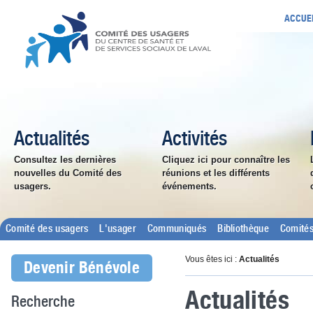
ACCUE
Actualités
Activités
Consultez les dernières
Cliquez ici pour connaître les
nouvelles du Comité des
réunions et les différents
usagers.
événements.
Comité des usagers
L'usager
Communiqués
Bibliothèque
Comités
Vous êtes ici :
Actualités
Devenir Bénévole
Actualités
Recherche