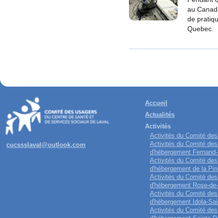
au Canada
de pratiq
Quebec.
Accueil
Actualités
Activités
Activités du Comité de
Activités du Comité des
cucssslaval@outlook.com
d'hébergement Fernand
Activités du Comité des
d'hébergement de la Pin
Activités du Comité des
d'hébergement Rose-de
Activités du Comité des
d'hébergement Idola-Sai
Activités du Comité des