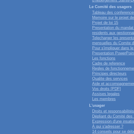
d'hébergement Sainte-D
Le Comité des usagers
Tableau des conference
Memoire sur le projet de
Projet de loi 15
Presentation du mandat
residents aux gestionna
Telecharger les present
mensuelles du Comite 
Pour s'impliquer dans l
Presentation PowerPoin
Les fonctions
Cadre de reference
Regles de fonctionneme
Principes directeurs
Qualite des services
Aide et accompagneme
Vos droits [PDF]
Assises legales
Les membres
L'usager
Droits et responsabilités
Dépliant du Comité des
Expression d'une insatis
À qui s'adresser ?
14 conseils pour se déb